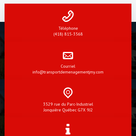
Téléphone
(418) 815-3568
Courriel
info@transportdemenagementjmy.com
3529 rue du Parc-Industriel
Jonquière Québec G7X 9J2