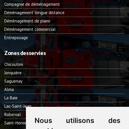
Compagnie de déménagement
Déménagement longue distance
Déménagement de piano
Déménagement commercial
Entreposage
Zones desservies
Chicoutimi
Jonquière
Saguenay
Alma
La Baie
Lac-Saint-Jean
Roberval
Nous utilisons des
Saint-Honoré Fjord-du-Saguenay